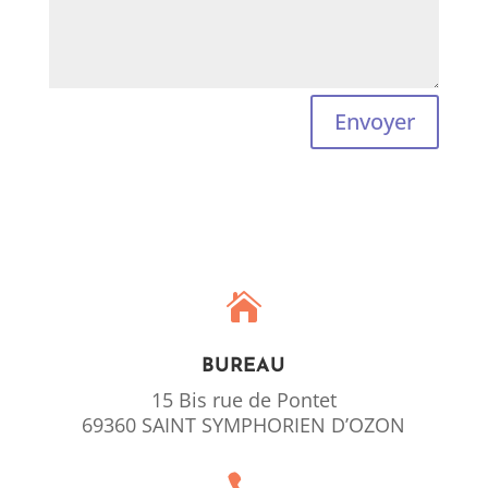
Envoyer

BUREAU
15 Bis rue de Pontet
69360 SAINT SYMPHORIEN D’OZON
