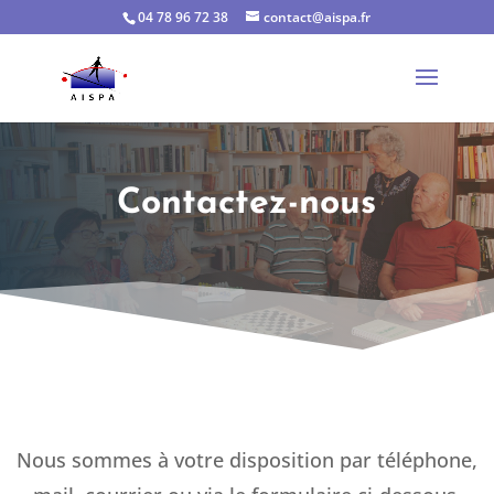
04 78 96 72 38
contact@aispa.fr
Contactez-nous
Nous sommes à votre disposition par téléphone,