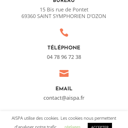
BUREAU
15 Bis rue de Pontet
69360 SAINT SYMPHORIEN D’OZON

TÉLÉPHONE
04 78 96 72 38

EMAIL
contact@aispa.fr
AISPA utilise des cookies. Les cookies nous permettent
d'analyser notre trafic.
réglages
ACCEPTER