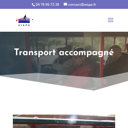
04 78 96 72 38
contact@aispa.fr
Transport accompagné