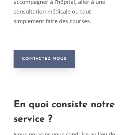
accompagner à l’hôpital, aller à une
consultation médicale ou tout
simplement faire des courses.
CONTACTEZ-NOUS
En quoi consiste notre
service ?
Nous pouvons vous conduire au lieu de