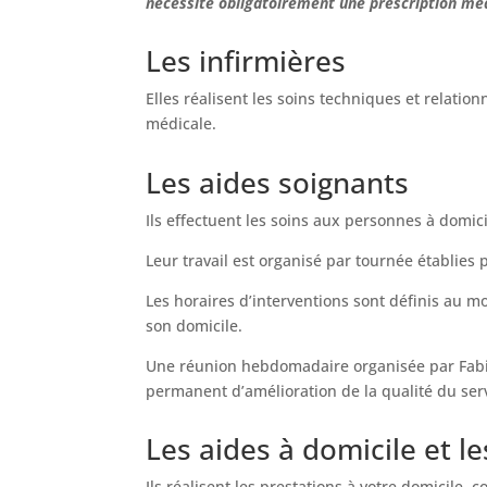
nécessite obligatoirement une prescription méd
Les infirmières
Elles réalisent les soins techniques et relatio
médicale.
Les aides soignants
Ils effectuent les soins aux personnes à domici
Leur travail est organisé par tournée établies p
Les horaires d’interventions sont définis au mo
son domicile.
Une réunion hebdomadaire organisée par Fabien
permanent d’amélioration de la qualité du serv
Les aides à domicile et le
Ils réalisent les prestations à votre domicile