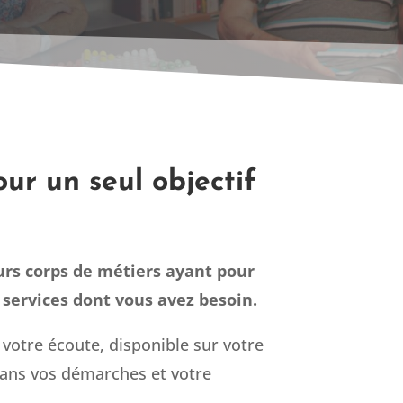
our un seul objectif
urs corps de métiers ayant pour
s services dont vous avez besoin.
votre écoute, disponible sur votre
ns vos démarches et votre