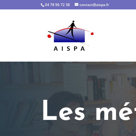
04 78 96 72 38
contact@aispa.fr
Les mé