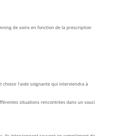
anning de soins en fonction de la prescription
 choisir l’aide soignante qui interviendra à
fférentes situations rencontrées dans un souci
res. Ils interviennent souvent en complément de