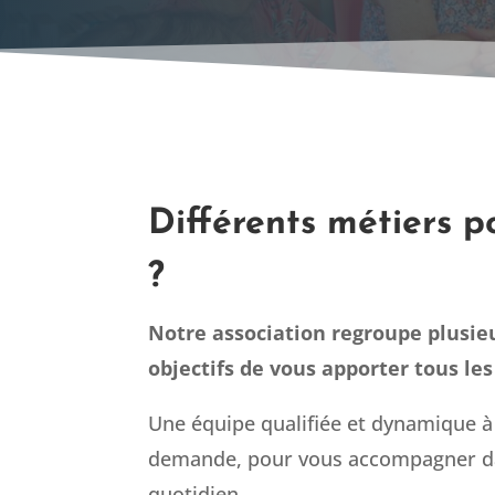
Différents métiers p
?
Notre association regroupe plusie
objectifs de vous apporter tous le
Une équipe qualifiée et dynamique à 
demande, pour vous accompagner da
quotidien.