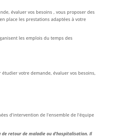
ande, évaluer vos besoins , vous proposer des
en place les prestations adaptées à votre
rganisent les emplois du temps des
our étudier votre demande, évaluer vos besoins,
rnées d’intervention de l’ensemble de l’équipe
de retour de maladie ou d’hospitalisation. Il