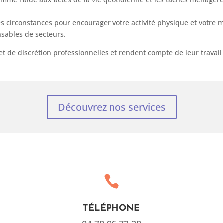
les circonstances pour encourager votre activité physique et votre m
onsables de secteurs.
 et de discrétion professionnelles et rendent compte de leur travai
Découvrez nos services

TÉLÉPHONE