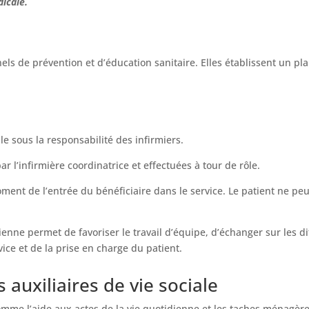
icale.
nnels de prévention et d’éducation sanitaire. Elles établissent un pl
le sous la responsabilité des infirmiers.
ar l’infirmière coordinatrice et effectuées à tour de rôle.
ment de l’entrée du bénéficiaire dans le service. Le patient ne peut
ne permet de favoriser le travail d’équipe, d’échanger sur les di
ice et de la prise en charge du patient.
s auxiliaires de vie sociale
, comme l’aide aux actes de la vie quotidienne et les taches ménagè