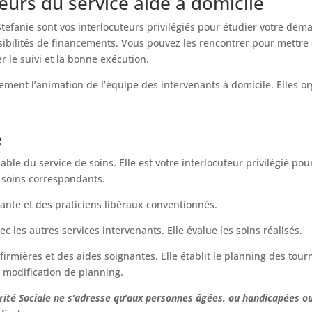
eurs du service aide à domicile
tefanie sont vos interlocuteurs privilégiés pour étudier votre dem
sibilités de financements. Vous pouvez les rencontrer pour mettre 
r le suivi et la bonne exécution.
ement l’animation de l’équipe des intervenants à domicile. Elles o
e
able du service de soins. Elle est votre interlocuteur privilégié p
e soins correspondants.
gnante et des praticiens libéraux conventionnés.
ec les autres services intervenants. Elle évalue les soins réalisés.
firmières et des aides soignantes. Elle établit le planning des tou
e modification de planning.
rité Sociale ne s’adresse qu’aux personnes âgées, ou handicapées ou 