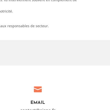
otricité.
l aux responsables de secteur.

EMAIL