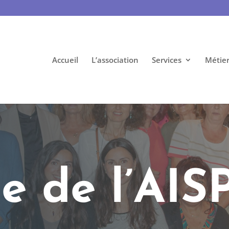
Accueil
L’association
Services
Métier
e de l’AIS