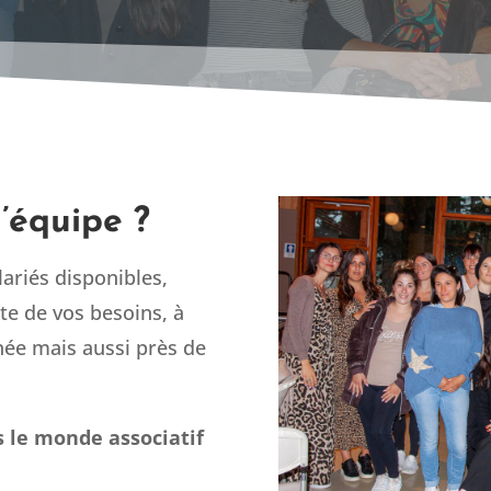
’équipe ?
ariés disponibles,
te de vos besoins, à
nnée mais aussi près de
s le monde associatif