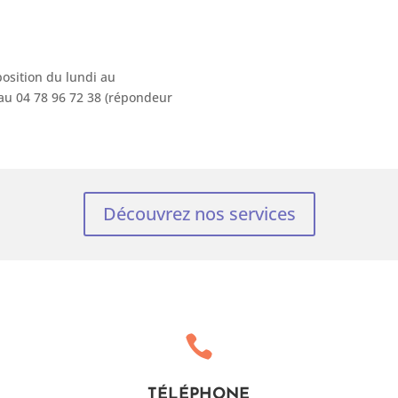
position du lundi au
 au 04 78 96 72 38 (répondeur
Découvrez nos services

TÉLÉPHONE