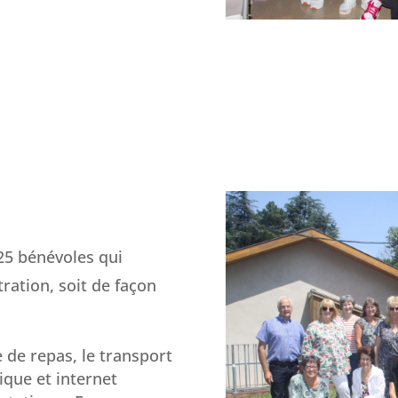
25 bénévoles qui
tration, soit de façon
 de repas, le transport
ique et internet