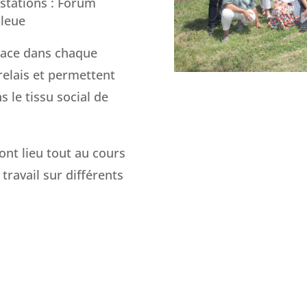
estations : Forum
bleue
lace dans chaque
elais et permettent
s le tissu social de
ont lieu tout au cours
travail sur différents