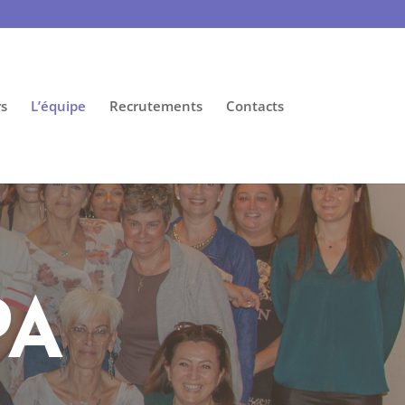
s
L’équipe
Recrutements
Contacts
PA