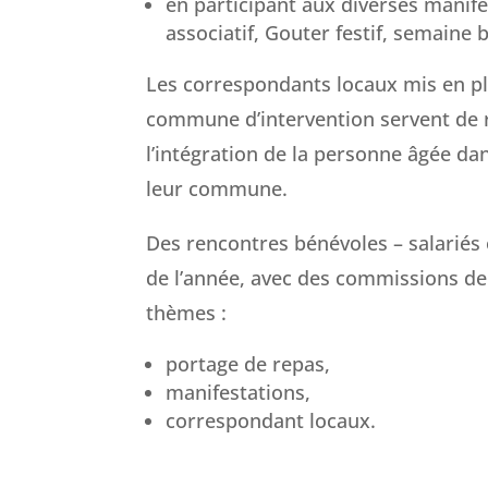
en participant aux diverses manif
associatif, Gouter festif, semaine 
Les correspondants locaux mis en p
commune d’intervention servent de r
l’intégration de la personne âgée dan
leur commune.
Des rencontres bénévoles – salariés 
de l’année, avec des commissions de 
thèmes :
portage de repas,
manifestations,
correspondant locaux.